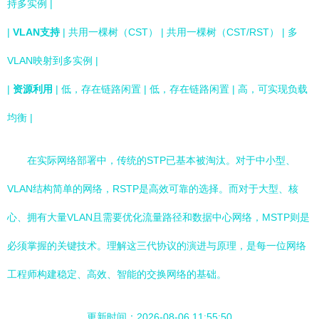
持多实例 |
|
VLAN支持
| 共用一棵树（CST） | 共用一棵树（CST/RST） | 多
VLAN映射到多实例 |
|
资源利用
| 低，存在链路闲置 | 低，存在链路闲置 | 高，可实现负载
均衡 |
在实际网络部署中，传统的STP已基本被淘汰。对于中小型、
VLAN结构简单的网络，RSTP是高效可靠的选择。而对于大型、核
心、拥有大量VLAN且需要优化流量路径和数据中心网络，MSTP则是
必须掌握的关键技术。理解这三代协议的演进与原理，是每一位网络
工程师构建稳定、高效、智能的交换网络的基础。
更新时间：2026-08-06 11:55:50