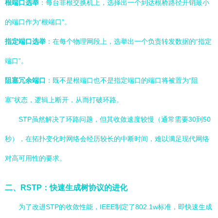
根端口选举
：每台非根交换机上，选择出一个到达根桥路径开销最小
的端口作为“根端口”。
指定端口选举
：在每个物理网段上，选举出一个负责转发数据的“指定
端口”。
阻塞冗余端口
：既不是根端口也不是指定端口的端口将被置为“阻
塞”状态，逻辑上断开，从而打破环路。
STP虽然解决了环路问题，但其收敛速度较慢（通常需要30到50
秒），在拓扑变化时网络会经历较长的中断时间，难以满足现代网络
对高可用性的要求。
二、RSTP：快速生成树协议的进化
为了改进STP的收敛性能，IEEE制定了802.1w标准，即快速生成