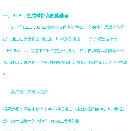
一、STP：生成树协议的奠基者
STP是IEEE 802.1D标准定义的基础协议。它的核心思想非常巧
妙：通过在交换机之间传递一种特殊的报文——桥协议数据单元
（BPDU），让网络中的所有交换机协同工作，自动选举并阻塞部分
冗余端口，最终将一个有环的网络拓扑计算成一棵逻辑上无环的“生成
树”。
其关键工作过程包括：
根桥选举
：网络中所有交换机根据桥ID（由优先级和MAC地址组成）
选举出一台唯一的“根桥”，作为生成树的根。